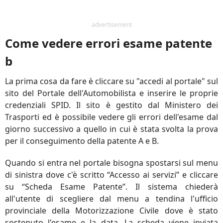
advertisement
Come vedere errori esame patente
b
La prima cosa da fare è cliccare su "accedi al portale" sul
sito del Portale dell'Automobilista e inserire le proprie
credenziali SPID. Il sito è gestito dal Ministero dei
Trasporti ed è possibile vedere gli errori dell'esame dal
giorno successivo a quello in cui è stata svolta la prova
per il conseguimento della patente A e B.
Quando si entra nel portale bisogna spostarsi sul menu
di sinistra dove c'è scritto “Accesso ai servizi” e cliccare
su “Scheda Esame Patente”. Il sistema chiederà
all'utente di scegliere dal menu a tendina l'ufficio
provinciale della Motorizzazione Civile dove è stato
sostenuto l'esame e la data. La scheda viene inviata