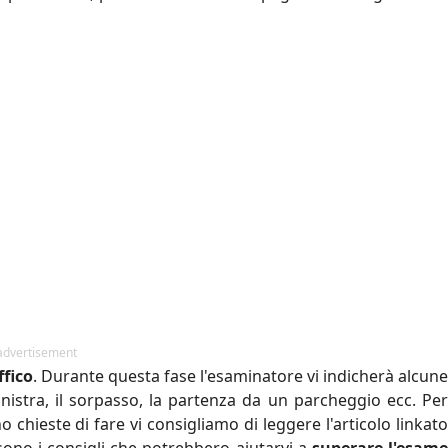
advertisement
ffico
. Durante questa fase l'esaminatore vi indicherà alcun
nistra, il sorpasso, la partenza da un parcheggio ecc. Per
chieste di fare vi consigliamo di leggere l'articolo linkato