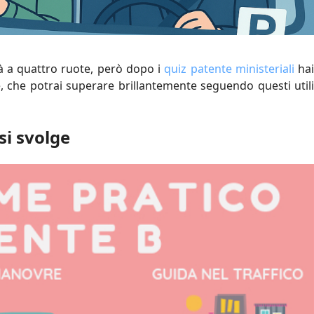
tà a quattro ruote, però dopo i
quiz patente ministeriali
ha
e, che potrai superare brillantemente seguendo questi utili
si svolge