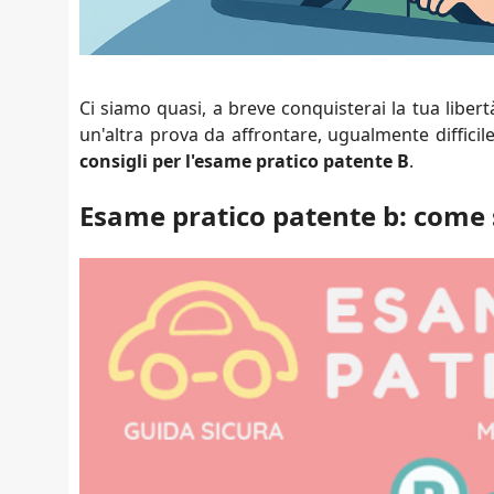
Ci siamo quasi, a breve conquisterai la tua liber
un'altra prova da affrontare, ugualmente difficil
consigli per l'esame pratico patente B
.
Esame pratico patente b: come 