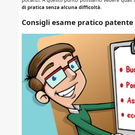
pocanzi. A questo punto possiamo vedere quali s
di pratica senza alcuna difficoltà
.
Consigli esame pratico patente