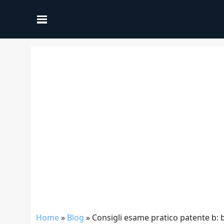
Home
»
Blog
»
Consigli esame pratico patente b: 