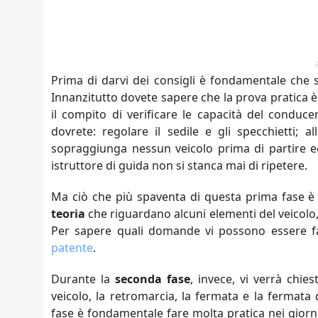
Prima di darvi dei consigli è fondamentale che
Innanzitutto dovete sapere che la prova pratica è 
il compito di verificare le capacità del conduc
dovrete: regolare il sedile e gli specchietti; a
sopraggiunga nessun veicolo prima di partire e
istruttore di guida non si stanca mai di ripetere.
Ma ciò che più spaventa di questa prima fase è l
teoria
che riguardano alcuni elementi del veicolo, 
Per sapere quali domande vi possono essere fat
patente
.
Durante la
seconda fase
, invece, vi verrà chie
veicolo, la retromarcia, la fermata e la ferma
fase è fondamentale fare molta pratica nei gior