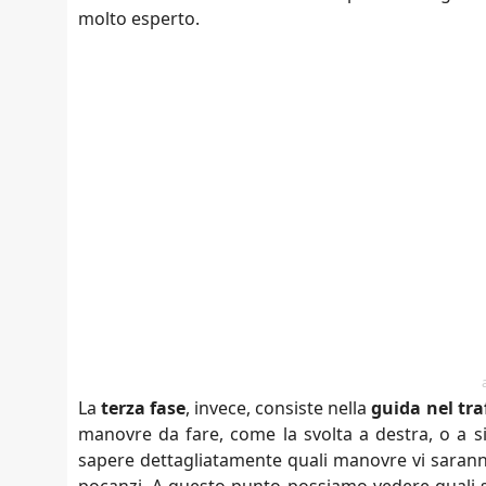
molto esperto.
La
terza fase
, invece, consiste nella
guida nel tra
manovre da fare, come la svolta a destra, o a si
sapere dettagliatamente quali manovre vi saranno 