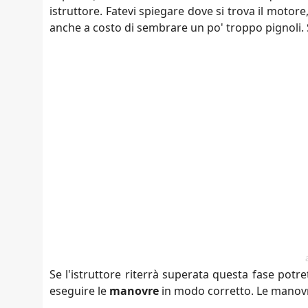
istruttore. Fatevi spiegare dove si trova il motor
anche a costo di sembrare un po' troppo pignoli. 
Se l'istruttore riterrà superata questa fase potr
eseguire le
manovre
in modo corretto. Le manovr