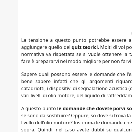
La tensione a questo punto potrebbe essere alti
aggiungere quello dei
quiz teorici
. Molti di voi
normativa va rispettata se si vuole ottenere la 
fare è prepararvi nel modo migliore per non farvi
Sapere quali possono essere le domande che l'es
bene sapere infatti che gli argomenti riguarda
catadriotti, i dispositivi di segnalazione acustica (os
vari livelli di olio motore, del liquido di raffredda
A questo punto
le domande che dovete porvi s
se sono da sostituire? Oppure, so dove si trova la
livello dell'olio motore? Insomma le domande che 
sopra. Quindi, nel caso avete dubbi su qualcuno