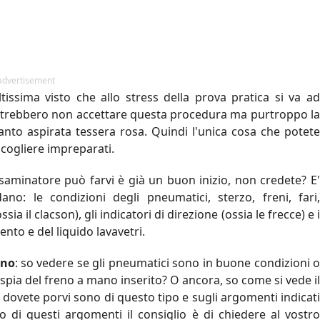
advertisement
ssima visto che allo stress della prova pratica si va ad
 potrebbero non accettare questa procedura ma purtroppo l
tanto aspirata tessera rosa. Quindi l'unica cosa che potete
 cogliere impreparati.
aminatore può farvi è già un buon inizio, non credete? E'
no: le condizioni degli pneumatici, sterzo, freni, fari,
sia il clacson), gli indicatori di direzione (ossia le frecce) e i
mento e del liquido lavavetri.
ono
: so vedere se gli pneumatici sono in buone condizioni 
 spia del freno a mano inserito? O ancora, so come si vede il
dovete porvi sono di questo tipo e sugli argomenti indicati
 di questi argomenti il consiglio è di chiedere al vostro