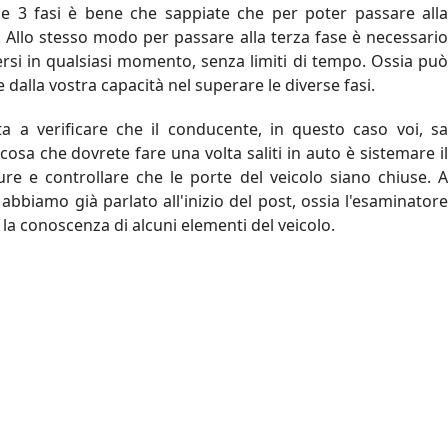
e 3 fasi è bene che sappiate che per poter passare alla
 Allo stesso modo per passare alla terza fase è necessario
rsi in qualsiasi momento, senza limiti di tempo. Ossia può
alla vostra capacità nel superare le diverse fasi.
 a verificare che il conducente, in questo caso voi, s
cosa che dovrete fare una volta saliti in auto è sistemare i
nture e controllare che le porte del veicolo siano chiuse. A
 abbiamo già parlato all'inizio del post, ossia l'esaminatore
 la conoscenza di alcuni elementi del veicolo.