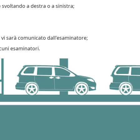
svoltando a destra o a sinistra;
e vi sarà comunicato dall'esaminatore;
lcuni esaminatori.