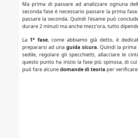
Ma prima di passare ad analizzare ognuna dell
seconda fase è necessario passare la prima fase.
passare la seconda. Quindi l'esame può conclude
durare 2 minuti ma anche mezz'ora, tutto dipende d
La
1° fase
, come abbiamo già detto, è dedicata
prepararsi ad una
guida sicura
. Quindi la prima 
sedile, regolare gli specchietti, allacciare le ci
questo punto ha inizio la fase più spinosa, di cui
può fare alcune
domande di teoria
per verificare