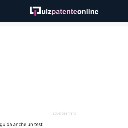
advertisement
 guida anche un test