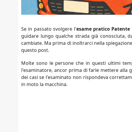
Se in passato svolgere l'
esame pratico Patente
guidare lungo qualche strada già conosciuta, d
cambiate. Ma prima di inoltrarci nella spiegazione
questo post.
Molte sono le persone che in questi ultimi tem
l'esaminatore, ancor prima di farle mettere alla 
dei casi se l'esaminato non rispondeva corretta
in moto la macchina.