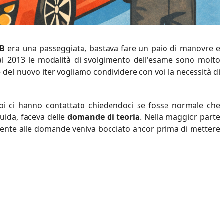
 B
era una passeggiata, bastava fare un paio di manovre 
al 2013 le modalità di svolgimento dell'esame sono molto
 del nuovo iter vogliamo condividere con voi la necessità di
pi ci hanno contattato chiedendoci se fosse normale che
guida, faceva delle
domande di teoria
. Nella maggior part
mente alle domande veniva bocciato ancor prima di mettere