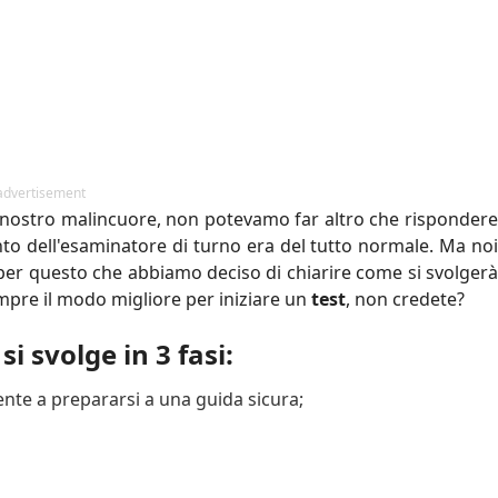
advertisement
 nostro malincuore, non potevamo far altro che rispondere
to dell'esaminatore di turno era del tutto normale. Ma noi
 per questo che abbiamo deciso di chiarire come si svolgerà
empre il modo migliore per iniziare un
test
, non credete?
i svolge in 3 fasi:
cente a prepararsi a una guida sicura;