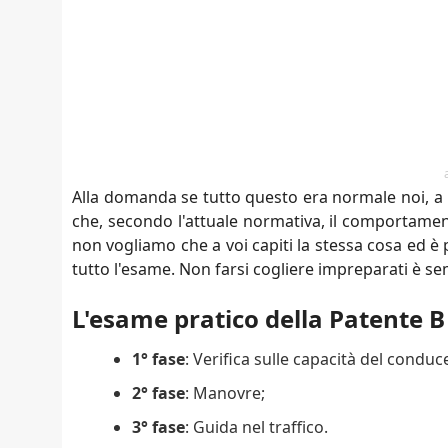
Alla domanda se tutto questo era normale noi, a
che, secondo l'attuale normativa, il comportamen
non vogliamo che a voi capiti la stessa cosa ed è
tutto l'esame. Non farsi cogliere impreparati è s
L'esame pratico della Patente B s
1° fase
: Verifica sulle capacità del condu
2° fase
: Manovre;
3° fase
: Guida nel traffico.