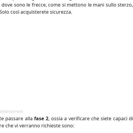
e, dove sono le frecce, come si mettono le mani sullo sterzo,
Solo così acquisterete sicurezza.
advertisement
ete passare alla
fase 2
, ossia a verificare che siete capaci d
e che vi verranno richieste sono: