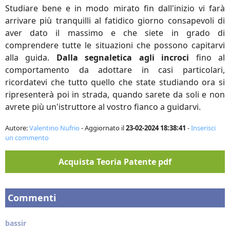
Studiare bene e in modo mirato fin dall'inizio vi farà
arrivare più tranquilli al fatidico giorno consapevoli di
aver dato il massimo e che siete in grado di
comprendere tutte le situazioni che possono capitarvi
alla guida.
Dalla segnaletica agli incroci
fino al
comportamento da adottare in casi particolari,
ricordatevi che tutto quello che state studiando ora si
ripresenterà poi in strada, quando sarete da soli e non
avrete più un'istruttore al vostro fianco a guidarvi.
Autore:
Valentino Nufrio
- Aggiornato il
23-02-2024 18:38:41
-
Inserisci
un commento
Acquista
Teoria Patente pdf
Commenti
bassir