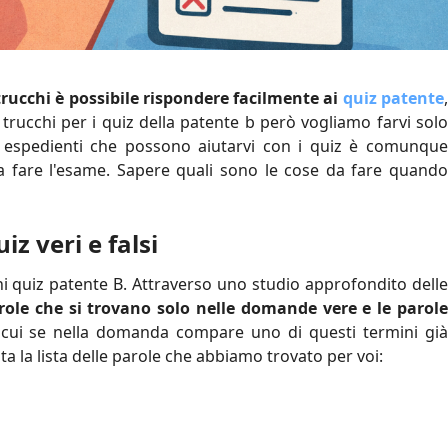
 trucchi è possibile rispondere facilmente ai
quiz patente
 trucchi per i quiz della patente b però vogliamo farvi solo
 espedienti che possono aiutarvi con i quiz è comunque
 fare l'esame. Sapere quali sono le cose da fare quando
iz veri e falsi
hi quiz patente B. Attraverso uno studio approfondito delle
role che si trovano solo nelle domande vere e le parole
 cui se nella domanda compare uno di questi termini gi
 la lista delle parole che abbiamo trovato per voi: