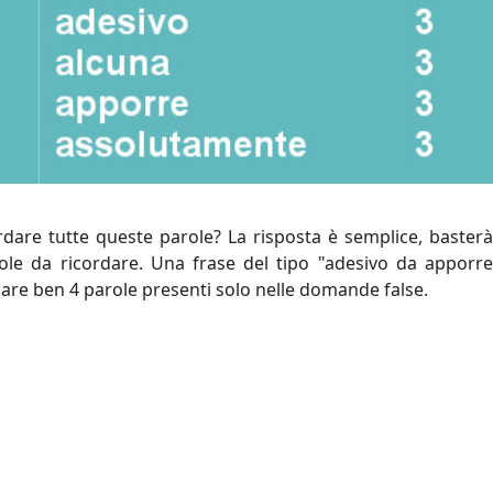
rdare tutte queste parole? La risposta è semplice, basterà
ole da ricordare. Una frase del tipo "adesivo da apporre
dare ben 4 parole presenti solo nelle domande false.