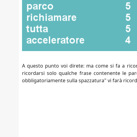
A questo punto voi direte: ma come si fa a rico
ricordarsi solo qualche frase contenente le par
obbligatoriamente sulla spazzatura" vi farà ricor