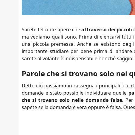
Sarete felici di sapere che
attraverso dei piccoli
ma vediamo quali sono. Prima di elencarvi tutti i
una piccola premessa. Anche se esistono degli
importante studiare per bene prima di andare a
sarete al volante è indispensabile nonché saggio!
Parole che si trovano solo nei qu
Detto ciò passiamo in rassegna i principali trucc
domande è stato possibile individuare quelle
pa
che si trovano solo nelle domande false
. Per
sapete se la domanda è vera oppure è falsa. Questa