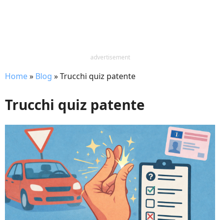
advertisement
Home
»
Blog
»
Trucchi quiz patente
Trucchi quiz patente