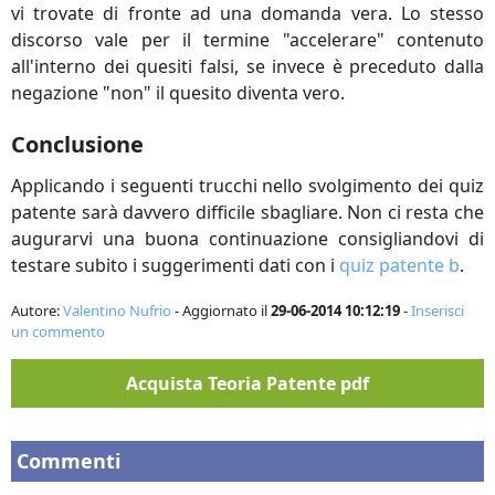
vi trovate di fronte ad una domanda vera. Lo stesso
discorso vale per il termine "accelerare" contenuto
all'interno dei quesiti falsi, se invece è preceduto dalla
negazione "non" il quesito diventa vero.
Conclusione
Applicando i seguenti trucchi nello svolgimento dei quiz
patente sarà davvero difficile sbagliare. Non ci resta che
augurarvi una buona continuazione consigliandovi di
testare subito i suggerimenti dati con i
quiz patente b
.
Autore:
Valentino Nufrio
- Aggiornato il
29-06-2014 10:12:19
-
Inserisci
un commento
Acquista
Teoria Patente pdf
Commenti