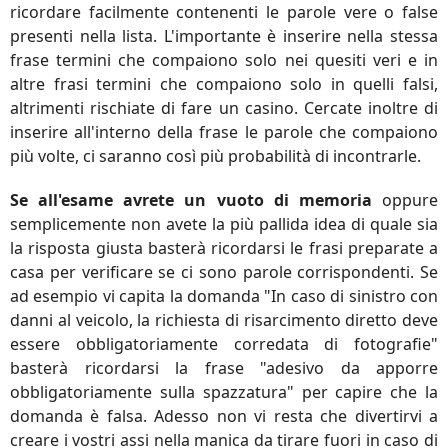
ricordare facilmente contenenti le parole vere o false
presenti nella lista. L'importante è inserire nella stessa
frase termini che compaiono solo nei quesiti veri e in
altre frasi termini che compaiono solo in quelli falsi,
altrimenti rischiate di fare un casino. Cercate inoltre di
inserire all'interno della frase le parole che compaiono
più volte, ci saranno così più probabilità di incontrarle.
Se all'esame avrete un vuoto di memoria
oppure
semplicemente non avete la più pallida idea di quale sia
la risposta giusta basterà ricordarsi le frasi preparate a
casa per verificare se ci sono parole corrispondenti. Se
ad esempio vi capita la domanda "In caso di sinistro con
danni al veicolo, la richiesta di risarcimento diretto deve
essere obbligatoriamente corredata di fotografie"
basterà ricordarsi la frase "adesivo da apporre
obbligatoriamente sulla spazzatura" per capire che la
domanda è falsa. Adesso non vi resta che divertirvi a
creare i vostri assi nella manica da tirare fuori in caso di