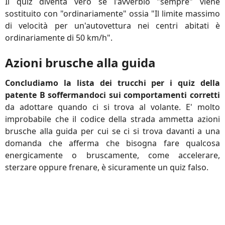
Il quiz diventa vero se l'avverbio "sempre" viene
sostituito con "ordinariamente" ossia "Il limite massimo
di velocità per un'autovettura nei centri abitati è
ordinariamente di 50 km/h".
Azioni brusche alla guida
Concludiamo la lista dei trucchi per i quiz della
patente B soffermandoci sui comportamenti corretti
da adottare quando ci si trova al volante. E' molto
improbabile che il codice della strada ammetta azioni
brusche alla guida per cui se ci si trova davanti a una
domanda che afferma che bisogna fare qualcosa
energicamente o bruscamente, come accelerare,
sterzare oppure frenare, è sicuramente un quiz falso.