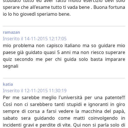
studiato tutto ed aver fatto molto esercizio devi solo
sperare che all'esame tutto ti vada bene . Buona fortuna
io lo ho giovedì speriamo bene.
ramazan
Inserito il 14-11-2015 12:17:05
mio problema non capisco italiano ma so guidare mio
paese già guidato quasi 5 anni ma non riesco superare
quiz secondo me per chi guida solo basta imparare
segnali
katia
Inserito il 12-11-2015 11:30:19
Per me sarebbe meglio l'università per una patente!!!
Così non ci sarebbero tanti stupidi e ignoranti in giro
sempre di corsa a farsi vedere la macchina del papà,
sabato sera guidando come matti coinvolgendo in
incidenti gravi e perdite di vite. Qui non si parla solo di