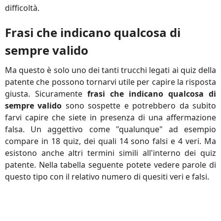
difficoltà.
Frasi che indicano qualcosa di
sempre valido
Ma questo è solo uno dei tanti trucchi legati ai quiz della
patente che possono tornarvi utile per capire la risposta
giusta. Sicuramente
frasi che indicano qualcosa di
sempre valido
sono sospette e potrebbero da subito
farvi capire che siete in presenza di una affermazione
falsa. Un aggettivo come "qualunque" ad esempio
compare in 18 quiz, dei quali 14 sono falsi e 4 veri. Ma
esistono anche altri termini simili all'interno dei quiz
patente. Nella tabella seguente potete vedere parole di
questo tipo con il relativo numero di quesiti veri e falsi.