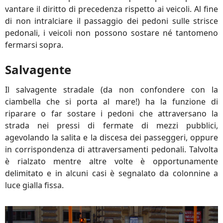
vantare il diritto di precedenza rispetto ai veicoli. Al fine
di non intralciare il passaggio dei pedoni sulle strisce
pedonali, i veicoli non possono sostare né tantomeno
fermarsi sopra.
Salvagente
Il salvagente stradale (da non confondere con la
ciambella che si porta al mare!) ha la funzione di
riparare o far sostare i pedoni che attraversano la
strada nei pressi di fermate di mezzi pubblici,
agevolando la salita e la discesa dei passeggeri, oppure
in corrispondenza di attraversamenti pedonali. Talvolta
è rialzato mentre altre volte è opportunamente
delimitato e in alcuni casi è segnalato da colonnine a
luce gialla fissa.