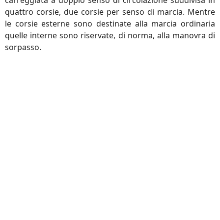
carreggiata a doppio senso di circolazione suddivisa in
quattro corsie, due corsie per senso di marcia. Mentre
le corsie esterne sono destinate alla marcia ordinaria
quelle interne sono riservate, di norma, alla manovra di
sorpasso.