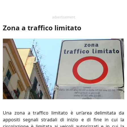
advertisement
Zona a traffico limitato
Una zona a traffico limitato è un’area delimitata da
appositi segnali stradali di inizio e di fine in cui la
circolazione è limitata ai veicoli autorizzati e in cui la