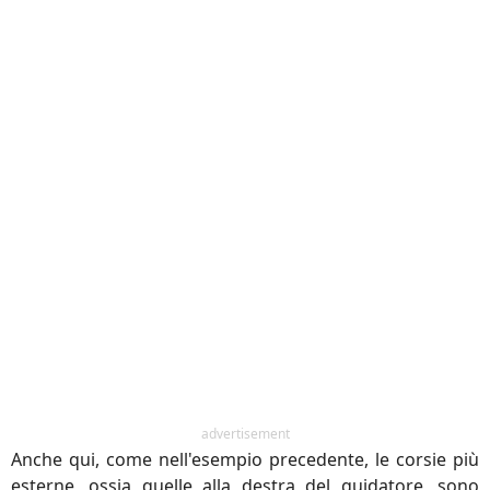
advertisement
Anche qui, come nell'esempio precedente, le corsie più
esterne, ossia quelle alla destra del guidatore, sono