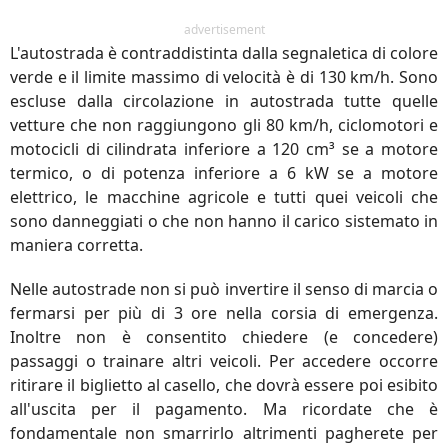
advertisement
L'autostrada è contraddistinta dalla segnaletica di colore
verde e il limite massimo di velocità è di 130 km/h. Sono
escluse dalla circolazione in autostrada tutte quelle
vetture che non raggiungono gli 80 km/h, ciclomotori e
motocicli di cilindrata inferiore a
120 cm³ se a motore
termico, o di potenza inferiore a 6 kW se a motore
elettrico
, le macchine agricole e tutti quei veicoli che
sono danneggiati o che non hanno il carico sistemato in
maniera corretta.
Nelle autostrade non si può invertire il senso di marcia o
fermarsi per più di 3 ore nella corsia di emergenza.
Inoltre non è consentito chiedere (e concedere)
passaggi o trainare altri veicoli. Per accedere occorre
ritirare il biglietto al casello, che dovrà essere poi esibito
all'uscita per il pagamento. Ma ricordate che è
fondamentale non smarrirlo altrimenti pagherete per