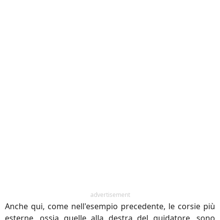
advertisement
Anche qui, come nell'esempio precedente, le corsie più
esterne, ossia quelle alla destra del guidatore, sono