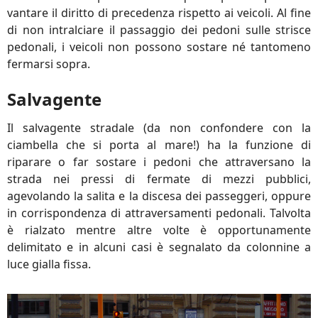
vantare il diritto di precedenza rispetto ai veicoli. Al fine
di non intralciare il passaggio dei pedoni sulle strisce
pedonali, i veicoli non possono sostare né tantomeno
fermarsi sopra.
Salvagente
Il salvagente stradale (da non confondere con la
ciambella che si porta al mare!) ha la funzione di
riparare o far sostare i pedoni che attraversano la
strada nei pressi di fermate di mezzi pubblici,
agevolando la salita e la discesa dei passeggeri, oppure
in corrispondenza di attraversamenti pedonali. Talvolta
è rialzato mentre altre volte è opportunamente
delimitato e in alcuni casi è segnalato da colonnine a
luce gialla fissa.