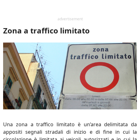
advertisement
Zona a traffico limitato
Una zona a traffico limitato è un’area delimitata da
appositi segnali stradali di inizio e di fine in cui la
circolazione è limitata ai veicoli autorizzati e in cui la