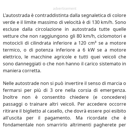
advertisement
L'autostrada è contraddistinta dalla segnaletica di colore
verde e il limite massimo di velocità è di 130 km/h. Sono
escluse dalla circolazione in autostrada tutte quelle
vetture che non raggiungono gli 80 km/h, ciclomotori e
motocicli di cilindrata inferiore a
120 cm³ se a motore
termico, o di potenza inferiore a 6 kW se a motore
elettrico
, le macchine agricole e tutti quei veicoli che
sono danneggiati o che non hanno il carico sistemato in
maniera corretta.
Nelle autostrade non si può invertire il senso di marcia o
fermarsi per più di 3 ore nella corsia di emergenza.
Inoltre non è consentito chiedere (e concedere)
passaggi o trainare altri veicoli. Per accedere occorre
ritirare il biglietto al casello, che dovrà essere poi esibito
all'uscita per il pagamento. Ma ricordate che è
fondamentale non smarrirlo altrimenti pagherete per