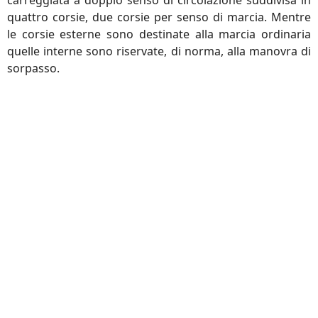
carreggiata a doppio senso di circolazione suddivisa in
quattro corsie, due corsie per senso di marcia. Mentre
le corsie esterne sono destinate alla marcia ordinaria
quelle interne sono riservate, di norma, alla manovra di
sorpasso.