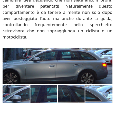
cambiare idea decidendo che non siete ancora pronti
per diventare patentati! Naturalmente questo
comportamento è da tenere a mente non solo dopo
aver posteggiato l'auto ma anche durante la guida,
controllando frequentemente nello specchietto
retrovisore che non sopraggiunga un ciclista o un
motociclista.