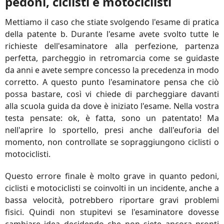
pedoni, ciclisti e motociclisti
Mettiamo il caso che stiate svolgendo l'esame di pratica
della patente b. Durante l'esame avete svolto tutte le
richieste dell'esaminatore alla perfezione, partenza
perfetta, parcheggio in retromarcia come se guidaste
da anni e avete sempre concesso la precedenza in modo
corretto. A questo punto l'esaminatore pensa che ciò
possa bastare, così vi chiede di parcheggiare davanti
alla scuola guida da dove è iniziato l'esame. Nella vostra
testa pensate: ok, è fatta, sono un patentato! Ma
nell'aprire lo sportello, presi anche dall'euforia del
momento, non controllate se sopraggiungono ciclisti o
motociclisti.
Questo errore finale è molto grave in quanto pedoni,
ciclisti e motociclisti se coinvolti in un incidente, anche a
bassa velocità, potrebbero riportare gravi problemi
fisici. Quindi non stupitevi se l'esaminatore dovesse