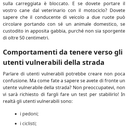
sulla carreggiata è bloccato. E se dovete portare il
vostro cane dal veterinario con il motociclo? Dovete
sapere che il conducente di veicolo a due ruote può
circolare portando con sé un animale domestico, se
custodito in apposita gabbia, purché non sia sporgente
di oltre 50 centimetri.
Comportamenti da tenere verso gli
utenti vulnerabili della strada
Parlare di utenti vulnerabili potrebbe creare non poca
confusione. Ma come fate a sapere se avete di fronte un
utente vulnerabile della strada? Non preoccupatevi, non
vi sarà richiesto di fargli fare un test per stabilirlo! In
realtà gli utenti vulnerabili sono:
i pedoni;
i ciclisti;