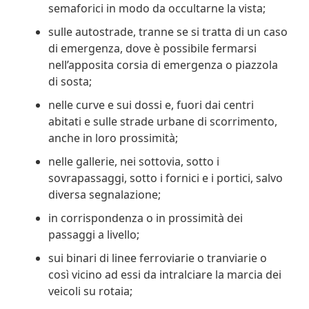
semaforici in modo da occultarne la vista;
sulle autostrade, tranne se si tratta di un caso
di emergenza, dove è possibile fermarsi
nell’apposita corsia di emergenza o piazzola
di sosta;
nelle curve e sui dossi e, fuori dai centri
abitati e sulle strade urbane di scorrimento,
anche in loro prossimità;
nelle gallerie, nei sottovia, sotto i
sovrapassaggi, sotto i fornici e i portici, salvo
diversa segnalazione;
in corrispondenza o in prossimità dei
passaggi a livello;
sui binari di linee ferroviarie o tranviarie o
così vicino ad essi da intralciare la marcia dei
veicoli su rotaia;