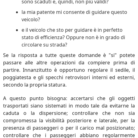
sono scaduti e, quindi, non più validi?
la mia patente mi consente di guidare questo
veicolo?
e il veicolo che sto per guidare è in perfetto
stato di efficienza? Oppure non è in grado di
circolare su strada?
Se la risposta a tutte queste domande è "si" potete
passare alle altre operazioni da compiere prima di
partire. Innanzitutto è opportuno regolare il sedile, il
poggiatesta e gli specchi retrovisori interni ed esterni,
secondo la propria statura.
A questo punto bisogna: accertarsi che gli oggetti
trasportati siano sistemati in modo tale da evitarne la
caduta o la dispersione; controllare che non sia
compromessa la visibilità posteriore e laterale, per la
presenza di passeggeri o per il carico mal posizionato;
controllare che i passeggeri abbiano regolarmente