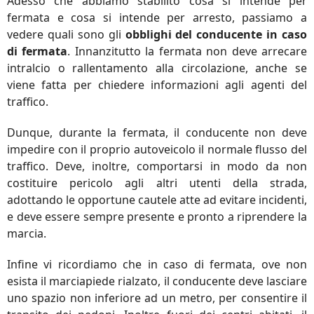
Adesso che abbiamo stabilito cosa si intende per
fermata e cosa si intende per arresto, passiamo a
vedere quali sono gli
obblighi del conducente in caso
di fermata
. Innanzitutto la fermata non deve arrecare
intralcio o rallentamento alla circolazione, anche se
viene fatta per chiedere informazioni agli agenti del
traffico.
Dunque, durante la fermata, il conducente non deve
impedire con il proprio autoveicolo il normale flusso del
traffico. Deve, inoltre, comportarsi in modo da non
costituire pericolo agli altri utenti della strada,
adottando le opportune cautele atte ad evitare incidenti,
e deve essere sempre presente e pronto a riprendere la
marcia.
Infine vi ricordiamo che in caso di fermata, ove non
esista il marciapiede rialzato, il conducente deve lasciare
uno spazio non inferiore ad un metro, per consentire il