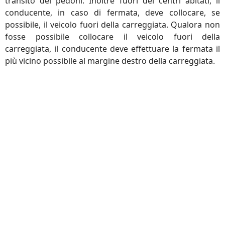
transito dei pedoni. Inoltre fuori dei centri abitati, il
conducente, in caso di fermata, deve collocare, se
possibile, il veicolo fuori della carreggiata. Qualora non
fosse possibile collocare il veicolo fuori della
carreggiata, il conducente deve effettuare la fermata il
più vicino possibile al margine destro della carreggiata.