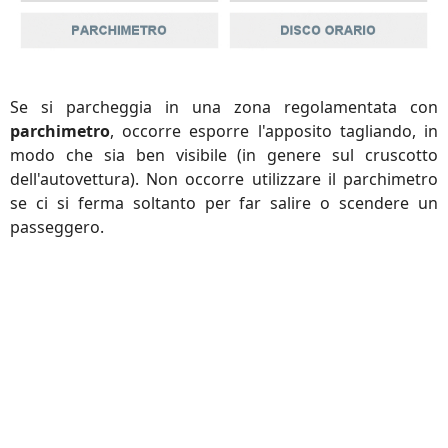
Se si parcheggia in una zona regolamentata con
parchimetro
, occorre esporre l'apposito tagliando, in
modo che sia ben visibile (in genere sul cruscotto
dell'autovettura). Non occorre utilizzare il parchimetro
se ci si ferma soltanto per far salire o scendere un
passeggero.