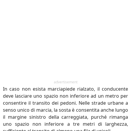
advertisement
In caso non esista marciapiede rialzato, il conducente
deve lasciare uno spazio non inferiore ad un metro per
consentire il transito dei pedoni. Nelle strade urbane a
senso unico di marcia, la sosta è consentita anche lungo
il margine sinistro della carreggiata, purché rimanga
uno spazio non inferiore a tre metri di larghezza,
sufficiente al transito di almeno una fila di veicoli.