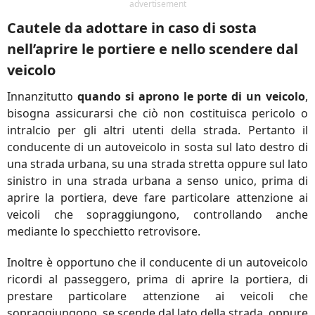
advertisement
Cautele da adottare in caso di sosta
nell’aprire le portiere e nello scendere dal
veicolo
Innanzitutto
quando si aprono le porte di un veicolo
,
bisogna assicurarsi che ciò non costituisca pericolo o
intralcio per gli altri utenti della strada. Pertanto il
conducente di un autoveicolo in sosta sul lato destro di
una strada urbana, su una strada stretta oppure sul lato
sinistro in una strada urbana a senso unico, prima di
aprire la portiera, deve fare particolare attenzione ai
veicoli che sopraggiungono, controllando anche
mediante lo specchietto retrovisore.
Inoltre è opportuno che il conducente di un autoveicolo
ricordi al passeggero, prima di aprire la portiera, di
prestare particolare attenzione ai veicoli che
sopraggiungono, se scende dal lato della strada, oppure