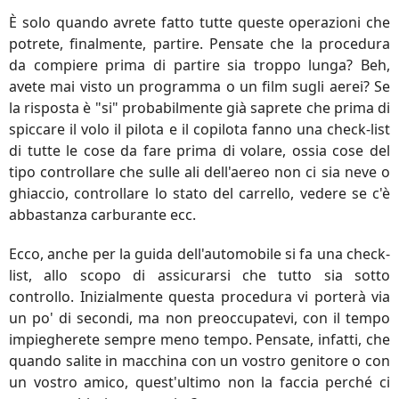
È solo quando avrete fatto tutte queste operazioni che
potrete, finalmente, partire. Pensate che la procedura
da compiere prima di partire sia troppo lunga? Beh,
avete mai visto un programma o un film sugli aerei? Se
la risposta è "si" probabilmente già saprete che prima di
spiccare il volo il pilota e il copilota fanno una check-list
di tutte le cose da fare prima di volare, ossia cose del
tipo controllare che sulle ali dell'aereo non ci sia neve o
ghiaccio, controllare lo stato del carrello, vedere se c'è
abbastanza carburante ecc.
Ecco, anche per la guida dell'automobile si fa una check-
list, allo scopo di assicurarsi che tutto sia sotto
controllo. Inizialmente questa procedura vi porterà via
un po' di secondi, ma non preoccupatevi, con il tempo
impiegherete sempre meno tempo. Pensate, infatti, che
quando salite in macchina con un vostro genitore o con
un vostro amico, quest'ultimo non la faccia perché ci