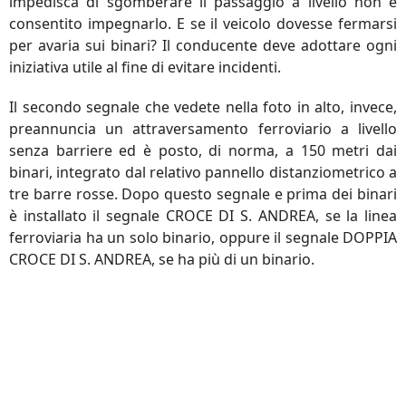
impedisca di sgomberare il passaggio a livello non è
consentito impegnarlo. E se il veicolo dovesse fermarsi
per avaria sui binari? Il conducente deve adottare ogni
iniziativa utile al fine di evitare incidenti.
Il secondo segnale che vedete nella foto in alto, invece,
preannuncia un attraversamento ferroviario a livello
senza barriere ed è posto, di norma, a 150 metri dai
binari, integrato dal relativo pannello distanziometrico a
tre barre rosse. Dopo questo segnale e prima dei binari
è installato il segnale CROCE DI S. ANDREA, se la linea
ferroviaria ha un solo binario, oppure il segnale DOPPIA
CROCE DI S. ANDREA, se ha più di un binario.