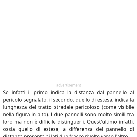
advertisement
Se infatti il primo indica la distanza dal pannello al
pericolo segnalato, il secondo, quello di estesa, indica la
lunghezza del tratto stradale pericoloso (come visibile
nella figura in alto). I due pannelli sono molto simili tra
loro ma non è difficile distinguerli. Quest'ultimo infatti,
ossia quello di estesa, a differenza del pannello di
distanza presenta ai lati due frecce rivolte verso l'altro.