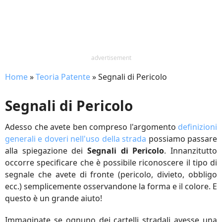
advertisement
Home
»
Teoria Patente
»
Segnali di Pericolo
Segnali di Pericolo
Adesso che avete ben compreso l'argomento
definizioni
generali e doveri nell'uso della strada
possiamo passare
alla spiegazione dei
Segnali di Pericolo
. Innanzitutto
occorre specificare che è possibile riconoscere il tipo di
segnale che avete di fronte (pericolo, divieto, obbligo
ecc.) semplicemente osservandone la forma e il colore. E
questo è un grande aiuto!
Immaginate se ognuno dei cartelli stradali avesse una